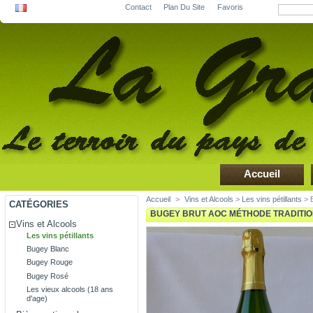
Contact
Plan Du Site
Favoris
Accueil
Accueil
>
Vins et Alcools
>
Les vins pétillants
> B
CATÉGORIES
BUGEY BRUT AOC MÉTHODE TRADITI
Vins et Alcools
Les vins pétillants
Bugey Blanc
Bugey Rouge
Bugey Rosé
Les vieux alcools (18 ans
d'age)