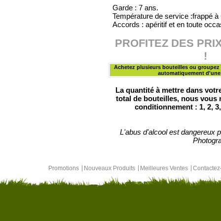
Garde : 7 ans.
Température de service :frappé à 6°
Accords : apéritif et en toute occa
PROFITEZ DES PRI
!
Achetez plusieurs bouteilles ou groupez 
automatiquement d'une 
La quantité à mettre dans votr
total de bouteilles, nous vous
conditionnement : 1, 2, 3,
L'abus d'alcool est dangereux 
Photogra
Promotions
Nouveaux Produits
Meilleures Ventes
Contacte