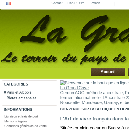
Contact
Plan Du Site
Favoris
Accueil
CATÉGORIES
Vins et Alcools
Cerdon AOC méthode ancestrale, l'au
fermentation naturelle, l'Ancestrale 
Bières artisanales
Roussette, Mondeuse, Gamay, et bis
BIENVENUE SUR LA BOUTIQUE EN LIGN
INFORMATIONS
Livraison et frais de port
L'Art de vivre français dans la
Mentions légales
Conditions générales de vente
Située en plein coeur du Bugey à pr